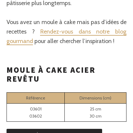
pâtisserie plus longtemps.
Vous avez un moule à cake mais pas d’idées de
recettes ?
Rendez-vous dans notre blog
gourmand
pour aller chercher l’inspiration !
MOULE À CAKE ACIER
REVÊTU
Référence
Dimensions (cm)
03601
25 cm
03602
30 cm