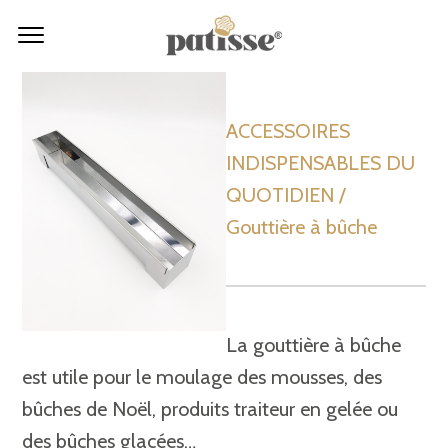
ACCESSOIRES
INDISPENSABLES DU
QUOTIDIEN /
Gouttière à bûche
La gouttière à bûche
est utile pour le moulage des mousses, des
bûches de Noël, produits traiteur en gelée ou
des bûches glacées…