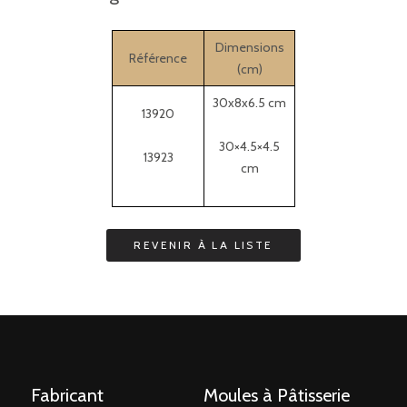
Dimensions
Référence
(cm)
30x8x6.5 cm
13920
30×4.5×4.5
13923
cm
Fabricant
Moules à Pâtisserie