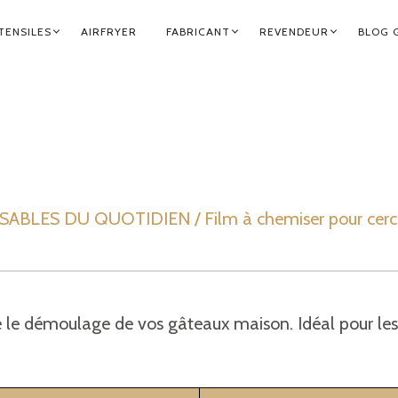
TENSILES
AIRFRYER
FABRICANT
REVENDEUR
BLOG 
BLES DU QUOTIDIEN / Film à chemiser pour cerc
e le démoulage de vos gâteaux maison. Idéal pour les 