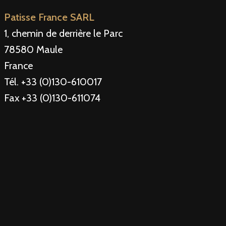
Patisse France SARL
1, chemin de derrière le Parc
78580 Maule
France
Tél. +33 (0)130-610017
Fax +33 (0)130-611074