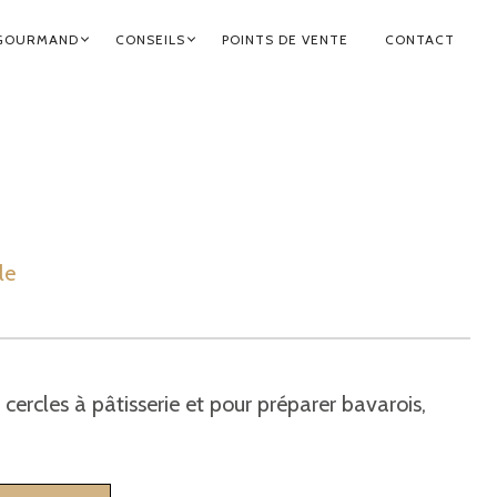
GOURMAND
CONSEILS
POINTS DE VENTE
CONTACT
le
cercles à pâtisserie et pour préparer bavarois,