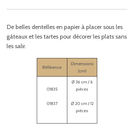
De belles dentelles en papier à placer sous les
gâteaux et les tartes pour décorer les plats sans
les salir.
Dimensions
Référence
(cm)
Ø 36 cm / 6
01835
pièces
01837
Ø 20 cm / 12
pièces