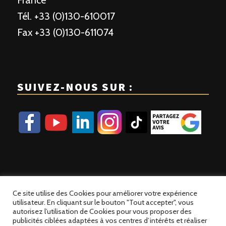
France
Tél. +33 (0)130-610017
Fax +33 (0)130-611074
SUIVEZ-NOUS SUR :
Ce site utilise des Cookies pour améliorer votre expérience
utilisateur. En cliquant sur le bouton "Tout accepter", vous
autorisez l’utilisation de Cookies pour vous proposer des
publicités ciblées adaptées à vos centres d’intérêts et réaliser
© 2023 Patisse France | Site développé par
Alez PC