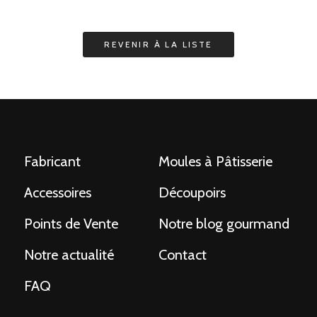
Fabricant
Moules à Pâtisserie
Accessoires
Découpoirs
Points de Vente
Notre blog gourmand
Notre actualité
Contact
FAQ