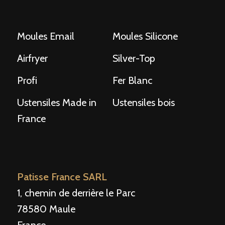
Moules Email
Moules Silicone
Airfryer
Silver-Top
Profi
Fer Blanc
Ustensiles Made in
Ustensiles bois
France
Patisse France SARL
1, chemin de derrière le Parc
78580 Maule