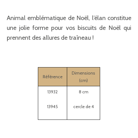
Animal emblématique de Noël, l’élan constitue
une jolie forme pour vos biscuits de Noël qui
prennent des allures de traîneau !
Dimensions
Référence
(cm)
13932
8 cm
13945
cercle de 4