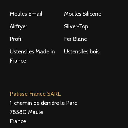
Moules Email
Moules Silicone
Airfryer
Silver-Top
Profi
Fer Blanc
Ustensiles Made in
Ustensiles bois
France
Patisse France SARL
1, chemin de derrière le Parc
78580 Maule
France