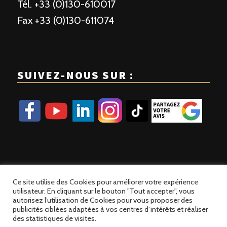
Tél. +33 (0)130-610017
Fax +33 (0)130-611074
SUIVEZ-NOUS SUR :
Ce site utilise des Cookies pour améliorer votre expérience
utilisateur. En cliquant sur le bouton "Tout accepter", vous
autorisez l’utilisation de Cookies pour vous proposer des
publicités ciblées adaptées à vos centres d’intérêts et réaliser
© 2023 Patisse France | Site développé par
Alez PC
des statistiques de visites.