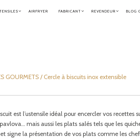
TENSILES
AIRFRYER
FABRICANT
REVENDEUR
BLOG 
GOURMETS / Cercle à biscuits inox extensible
iscuit est l’ustensile idéal pour encercler vos recettes 
pavlova… mais aussi les plats salés tels que les quiche
et signe la présentation de vos plats comme les chefs