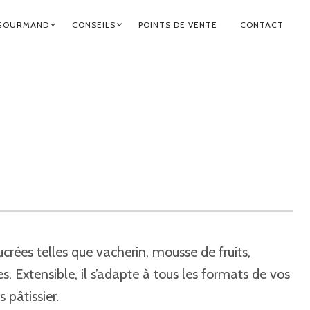
GOURMAND
CONSEILS
POINTS DE VENTE
CONTACT
sucrées telles que vacherin, mousse de fruits,
s. Extensible, il s’adapte à tous les formats de vos
 pâtissier.