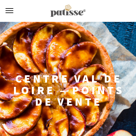
CENTRE VAL DE
LOIRE – POINTS
DE VENTE