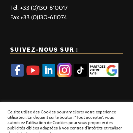
Tél. +33 (0)130-610017
Fax +33 (0)130-611074
SUIVEZ-NOUS SUR :
Ce site utilise des Cookies pour améliorer votre expérience
utilisateur. En cliquant sur le bouton "Tout accepter", vous
autorisez l’utilisation de Cookies pour vous proposer des
publicités ciblées adaptées à vos centres d’intérêts et réaliser
© 2023 Patisse France | Site développé par
Alez PC