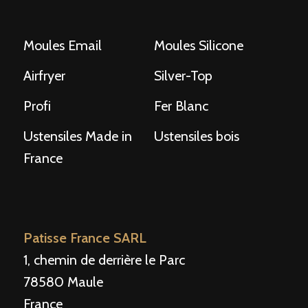
Moules Email
Moules Silicone
Airfryer
Silver-Top
Profi
Fer Blanc
Ustensiles Made in
Ustensiles bois
France
Patisse France SARL
1, chemin de derrière le Parc
78580 Maule
France